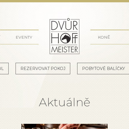
Dvůr Ho
Í
EVENTY
KONĚ
ŮL
REZERVOVAT POKOJ
POBYTOVÉ BALÍČKY
Aktuálně