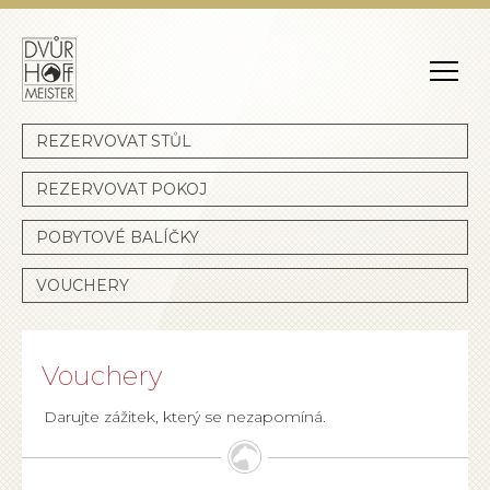
Dvůr Hoffmeister
REZERVOVAT STŮL
REZERVOVAT POKOJ
POBYTOVÉ BALÍČKY
VOUCHERY
Vouchery
Darujte zážitek, který se nezapomíná.