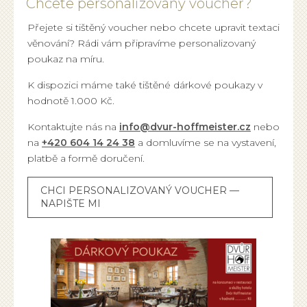
Chcete personalizovaný voucher?
Přejete si tištěný voucher nebo chcete upravit textaci
věnování? Rádi vám připravíme personalizovaný
poukaz na míru.
K dispozici máme také tištěné dárkové poukazy v
hodnotě 1.000 Kč.
Kontaktujte nás na
info@dvur-hoffmeister.cz
nebo
na
+420 604 14 24 38
a domluvíme se na vystavení,
platbě a formě doručení.
CHCI PERSONALIZOVANÝ VOUCHER —
NAPIŠTE MI