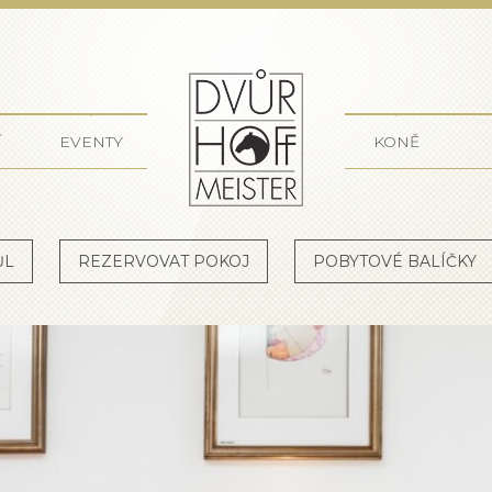
Dvůr Ho
Í
EVENTY
KONĚ
ŮL
REZERVOVAT POKOJ
POBYTOVÉ BALÍČKY