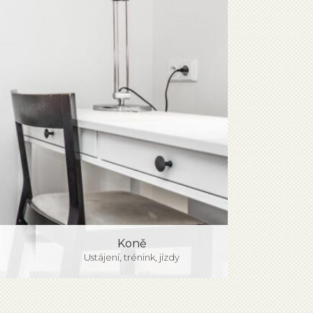
Koně
Ustájení, trénink, jízdy