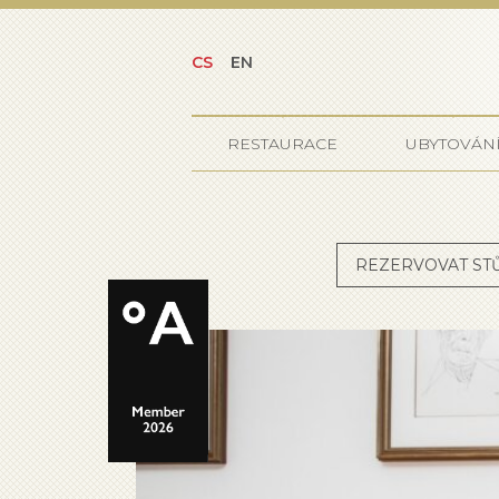
CS
EN
RESTAURACE
UBYTOVÁN
REZERVOVAT ST